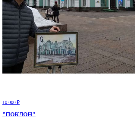
10 000
₽
"ПОКЛОН"