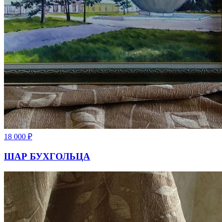
18 000
₽
ШАР БУХГОЛЬЦА