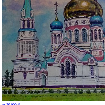
от
29 000
₽