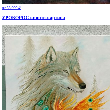
от
88 000
₽
УРОБОРОС крипто-картина