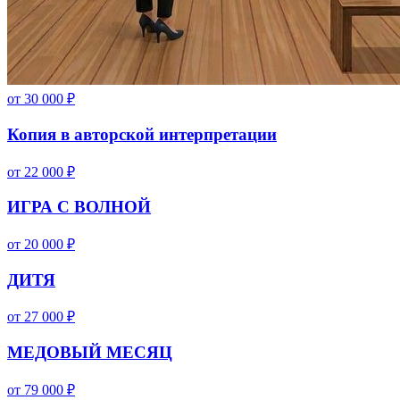
от
30 000
₽
Копия в авторской интерпретации
от
22 000
₽
ИГРА С ВОЛНОЙ
от
20 000
₽
ДИТЯ
от
27 000
₽
МЕДОВЫЙ МЕСЯЦ
от
79 000
₽