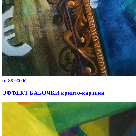
от
88 000
₽
ЭФФЕКТ БАБОЧКИ крипто-картина