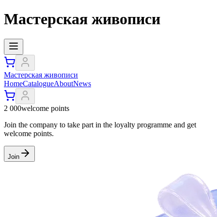
Мастерская живописи
Мастерская живописи
Home
Catalogue
About
News
2 000
welcome points
Join the company to take part in the loyalty programme and get
welcome points.
Join