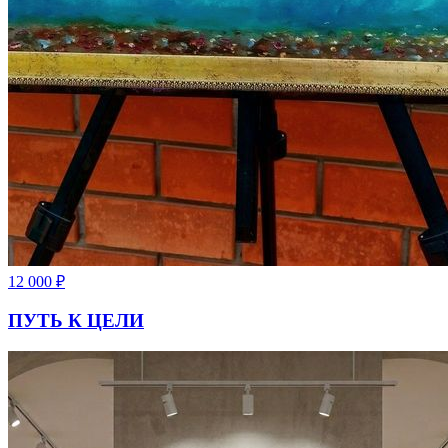
12 000
₽
ПУТЬ К ЦЕЛИ