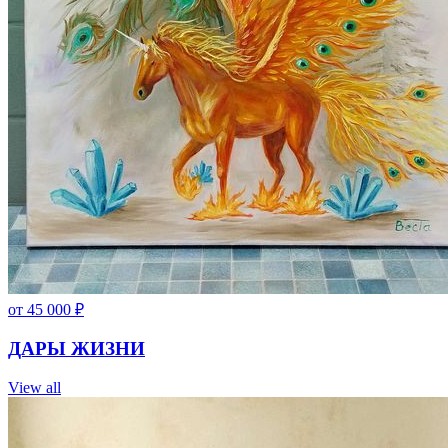
от
45 000
₽
ДАРЫ ЖИЗНИ
View all