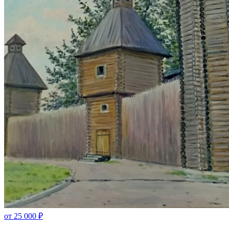
от
25 000
₽