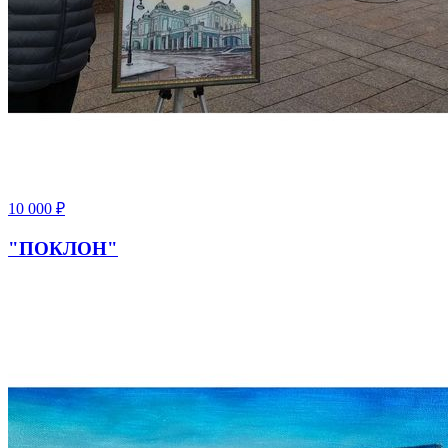
10 000
₽
"ПОКЛОН"