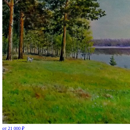
от
21 000
₽