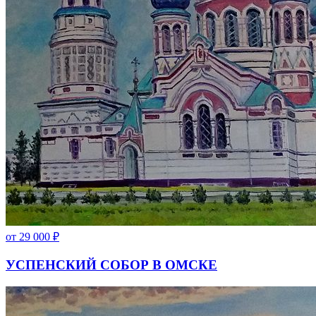
от
29 000
₽
УСПЕНСКИЙ СОБОР В ОМСКЕ