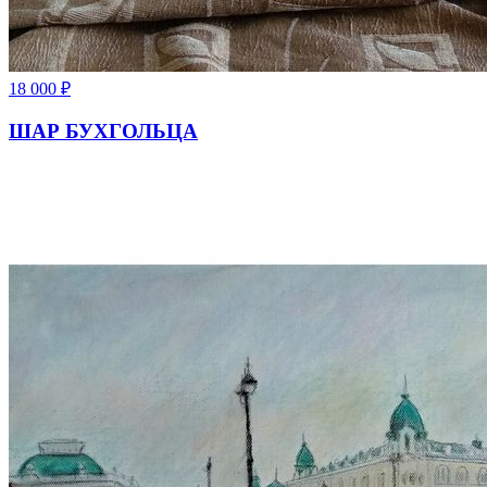
18 000
₽
ШАР БУХГОЛЬЦА