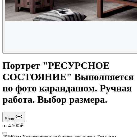
Портрет "РЕСУРСНОЕ
СОСТОЯНИЕ" Выполняется
по фото карандашом. Ручная
работа. Выбор размера.
Share
от
4 500
₽
30*40 см Художественная бумага, карандаш. Без рамы