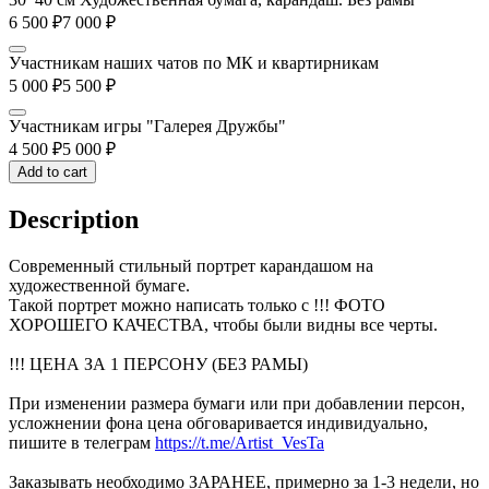
6 500
₽
7 000
₽
Участникам наших чатов по МК и квартирникам
5 000
₽
5 500
₽
Участникам игры "Галерея Дружбы"
4 500
₽
5 000
₽
Add to cart
Description
Современный стильный портрет карандашом на
художественной бумаге.
Такой портрет можно написать только с !!! ФОТО
ХОРОШЕГО КАЧЕСТВА, чтобы были видны все черты.
!!! ЦЕНА ЗА 1 ПЕРСОНУ (БЕЗ РАМЫ)
При изменении размера бумаги или при добавлении персон,
усложнении фона цена обговаривается индивидуально,
пишите в телеграм
https://t.me/Artist_VesTa
Заказывать необходимо ЗАРАНЕЕ, примерно за 1-3 недели, но