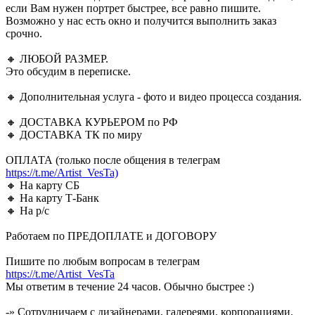
если Вам нужен портрет быстрее, все равно пишите.
Возможно у нас есть окно и получится выполнить заказ
срочно.
🔸 ЛЮБОЙ РАЗМЕР.
Это обсудим в переписке.
🔸 Дополнительная услуга - фото и видео процесса создания.
🔸 ДОСТАВКА КУРЬЕРОМ по РФ
🔸 ДОСТАВКА ТК по миру
ОПЛАТА (только после общения в телеграм
https://t.me/Artist_VesTa)
🔸 На карту СБ
🔸 На карту Т-Банк
🔸 На р/с
Работаем по ПРЕДОПЛАТЕ и ДОГОВОРУ
Пишите по любым вопросам в телеграм
https://t.me/Artist_VesTa
Мы ответим в течение 24 часов. Обычно быстрее :)
-» Сотрудничаем с дизайнерами, галереями, корпорациями.