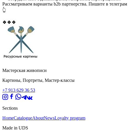
Рассматриваем варианты b2b партнерства. Пишите в телеграм
👆
🍀🍀🍀
Мастерская живописи
Картины, Портреты, Мастер-классы
+7 913 629 36 53
Sections
Home
Catalogue
About
News
Loyalty program
Made in UDS