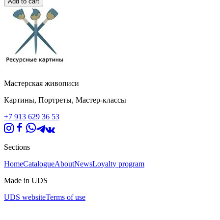
Add to cart
Мастерская живописи
Картины, Портреты, Мастер-классы
+7 913 629 36 53
Sections
Home
Catalogue
About
News
Loyalty program
Made in UDS
UDS website
Terms of use