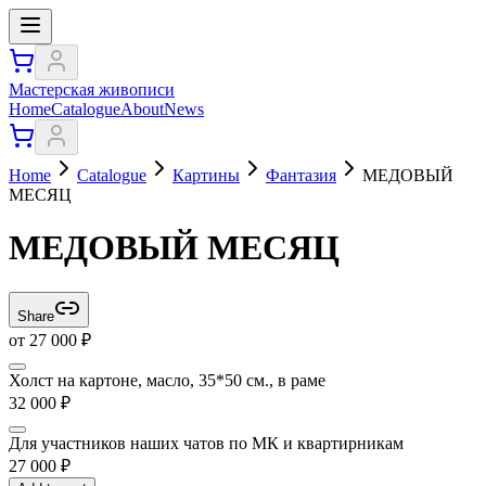
Мастерская живописи
Home
Catalogue
About
News
Home
Catalogue
Картины
Фантазия
МЕДОВЫЙ
МЕСЯЦ
МЕДОВЫЙ МЕСЯЦ
Share
от
27 000
₽
Холст на картоне, масло, 35*50 см., в раме
32 000
₽
Для участников наших чатов по МК и квартирникам
27 000
₽