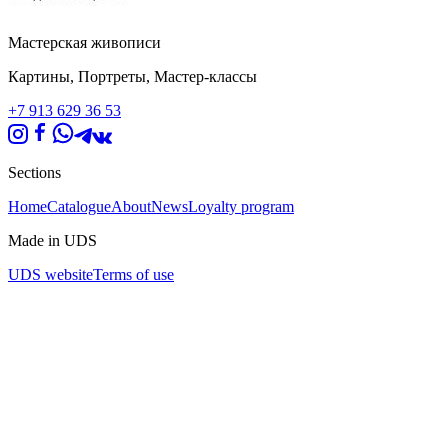
Мастерская живописи
Картины, Портреты, Мастер-классы
+7 913 629 36 53
Sections
Home
Catalogue
About
News
Loyalty program
Made in UDS
UDS website
Terms of use