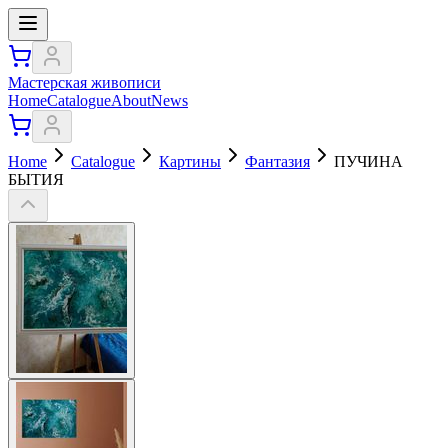
Мастерская живописи
Home
Catalogue
About
News
Home
Catalogue
Картины
Фантазия
ПУЧИНА
БЫТИЯ