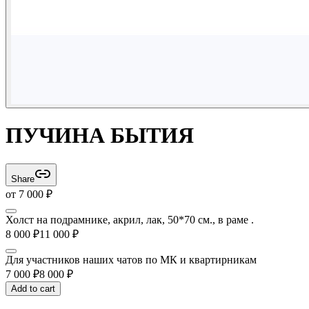
ПУЧИНА БЫТИЯ
Share
от
7 000
₽
Холст на подрамнике, акрил, лак, 50*70 см., в раме .
8 000
₽
11 000
₽
Для участников наших чатов по МК и квартирникам
7 000
₽
8 000
₽
Add to cart