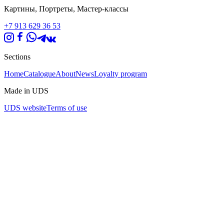
Картины, Портреты, Мастер-классы
+7 913 629 36 53
Sections
Home
Catalogue
About
News
Loyalty program
Made in UDS
UDS website
Terms of use